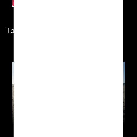
Take-Off