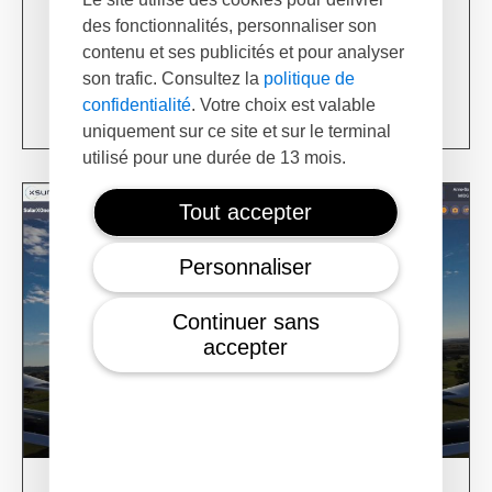
des fonctionnalités, personnaliser son
03/06/24
contenu et ses publicités et pour analyser
XSun & TotalEnergies on prospection mission in
USA
son trafic. Consultez la
politique de
confidentialité
. Votre choix est valable
Learn more
uniquement sur ce site et sur le terminal
utilisé pour une durée de 13 mois.
Tout accepter
Personnaliser
Continuer sans
accepter