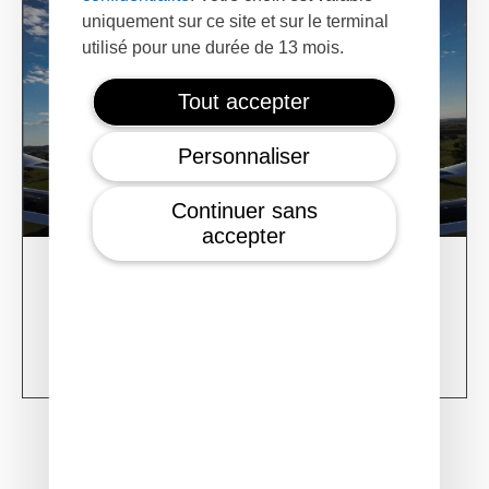
uniquement sur ce site et sur le terminal
utilisé pour une durée de 13 mois.
Tout accepter
Personnaliser
Continuer sans
accepter
28/02/24
XSun CONDOR Project for fire detection
Learn more