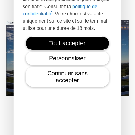
son trafic. Consultez la
politique de
confidentialité
. Votre choix est valable
uniquement sur ce site et sur le terminal
utilisé pour une durée de 13 mois.
Tout accepter
Personnaliser
Continuer sans
accepter
28/02/24
XSun CONDOR Project for fire detection
Learn more