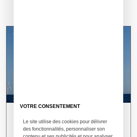
VOTRE CONSENTEMENT
03/06/24
XSun & TotalEnergies on prospection mission in
Le site utilise des cookies pour délivrer
USA
des fonctionnalités, personnaliser son
contenu et ses publicités et pour analyser
Learn more