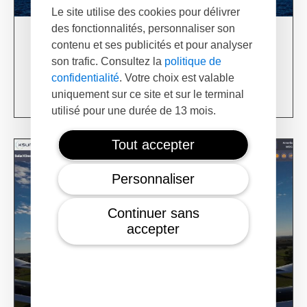
Le site utilise des cookies pour délivrer
des fonctionnalités, personnaliser son
03/06/24
contenu et ses publicités et pour analyser
XSun & TotalEnergies on prospection mission in
son trafic. Consultez la
politique de
USA
confidentialité
. Votre choix est valable
Learn more
uniquement sur ce site et sur le terminal
utilisé pour une durée de 13 mois.
Tout accepter
Personnaliser
Continuer sans
accepter