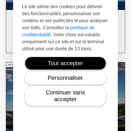
Le site utilise des cookies pour délivrer
des fonctionnalités, personnaliser son
contenu et ses publicités et pour analyser
03/06/24
XSun & TotalEnergies on prospection mission in
son trafic. Consultez la
politique de
USA
confidentialité
. Votre choix est valable
uniquement sur ce site et sur le terminal
Learn more
utilisé pour une durée de 13 mois.
Tout accepter
Personnaliser
Continuer sans
accepter