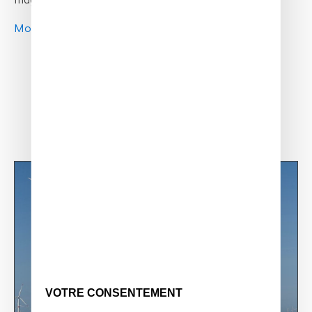
magnificent flying machine.
More info
VOTRE CONSENTEMENT